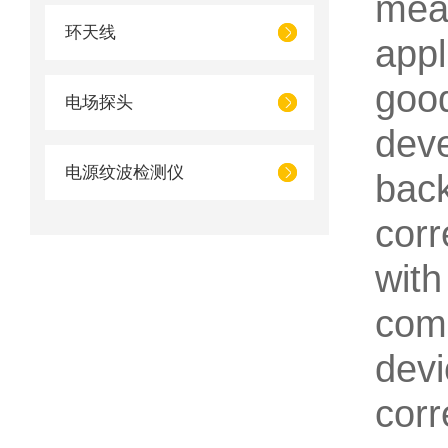
mea
环天线
appl
good
电场探头
dev
电源纹波检测仪
back
corr
wit
comp
dev
cor