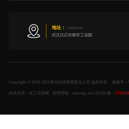
地址：
/ Address
武汉汉正街都市工业园
Copyright © 2026 武汉弗凡科技有限责任公司 版权所有
备案号：鄂I
技术支持：化工仪器网
管理登陆
sitemap.xml
总访问量：
178183