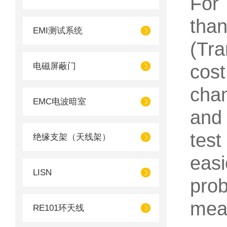
For
than
EMI测试系统
(Tra
电磁屏蔽门
cos
cham
EMC电波暗室
and
test
绝缘支架（天线架）
easi
LISN
prob
mea
RE101环天线