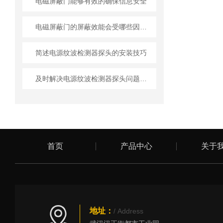
电磁屏蔽门能够有效的确保信息安全
电磁屏蔽门的屏蔽效能会受哪些因素影响
简述电源纹波检测器探头的安装技巧
及时解决电源纹波检测器探头问题才能在毫伏级信号中捕捉真实纹波
首页
产品中心
关于
地址：
/ Address