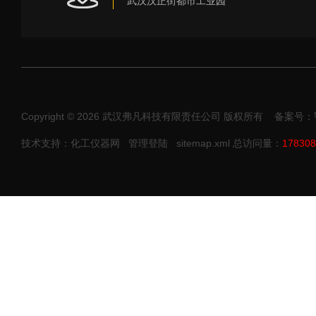
武汉汉正街都市工业园
Copyright © 2026 武汉弗凡科技有限责任公司 版权所有
备案号：鄂I
技术支持：化工仪器网
管理登陆
sitemap.xml
总访问量：
178308