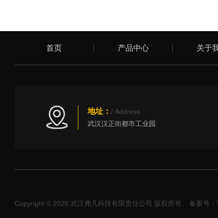
首页
产品中心
关于
地址：
/ Address
武汉汉正街都市工业园
Copyright © 2026 武汉弗凡科技有限责任公司 版权所有
备案号：鄂I