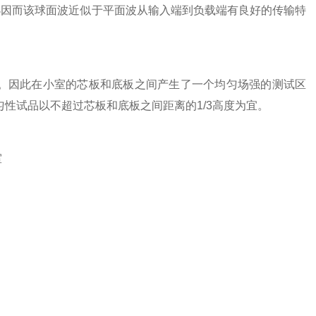
小因而该球面波近似于平面波从输入端到负载端有良好的传输特
。因此在小室的芯板和底板之间产生了一个均匀场强的测试区
性试品以不超过芯板和底板之间距离的1/3高度为宜。