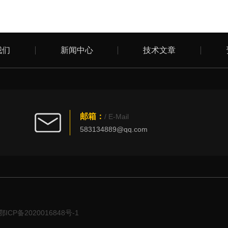
我们
新闻中心
技术文章
邮箱：
/ E-Mail
583134889@qq.com
CP备2020016848号-1