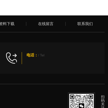
资料下载
在线留言
联系我们
电话：
/ Tel
扫
码
关
注