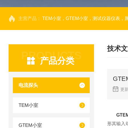
主营产品：
TEM小室，GTEM小室，测试仪器仪表，
技术文
PRODUCTS
产品分类
GT
电流探头
更新
TEM小室
GTE
形其输入
GTEM小室