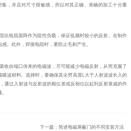
密集，并且对尺寸很敏感，所以对其正确、准确的加工十分重
阻抗电阻面阵作为阻性负载，保证低频时较小的反射。在制作
电感。此外，焊接电阻时，要防止毛刺产生。
吸收由端口传来的电磁波，尽可能减少电磁反射，从而克服了
脂吸波材料。选择时，要确保其尖劈高度L大于人射波波长入的
数，通过入射波与反射波的相位差或反相位以起到反射衰减的作
减。
下一篇：
简述电磁屏蔽门的不同安装方法