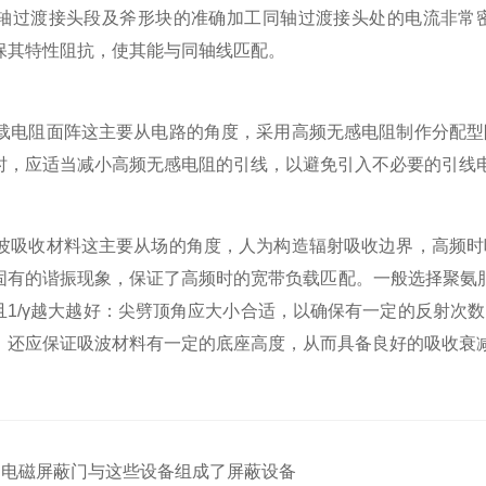
轴过渡接头段及斧形块的准确加工同轴过渡接头处的电流非常
保其特性阻抗，使其能与同轴线匹配。
载电阻面阵这主要从电路的角度，采用高频无感电阻制作分配型
时，应适当减小高频无感电阻的引线，以避免引入不必要的引线
波吸收材料这主要从场的角度，人为构造辐射吸收边界，高频时
固有的谐振现象，保证了高频时的宽带负载匹配。一般选择聚氨
且1/γ越大越好：尖劈顶角应大小合适，以确保有一定的反射次
，还应保证吸波材料有一定的底座高度，从而具备良好的吸收衰
：
电磁屏蔽门与这些设备组成了屏蔽设备