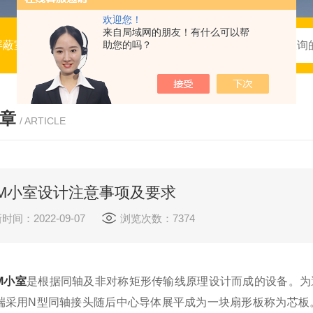
欢迎您！
来自局域网的朋友！有什么可以帮
屏蔽室，电波暗室，电磁兼容
助您的吗？
章
/ ARTICLE
EM小室设计注意事项及要求
时间：2022-09-07
浏览次数：7374
M小室
是根据同轴及非对称矩形传输线原理设计而成的设备。为
端采用N型同轴接头随后中心导体展平成为一块扇形板称为芯板