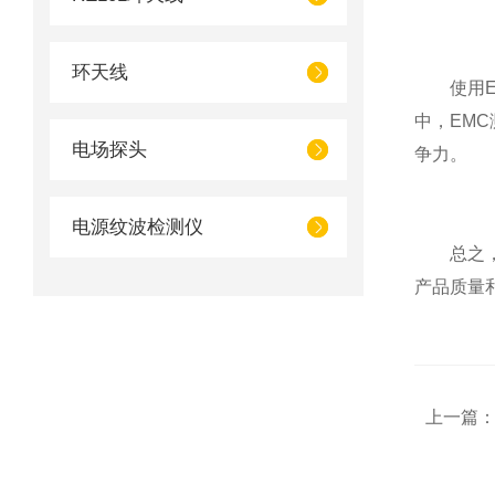
环天线
使用EM
中，EM
电场探头
争力。
电源纹波检测仪
总之，E
产品质量
上一篇