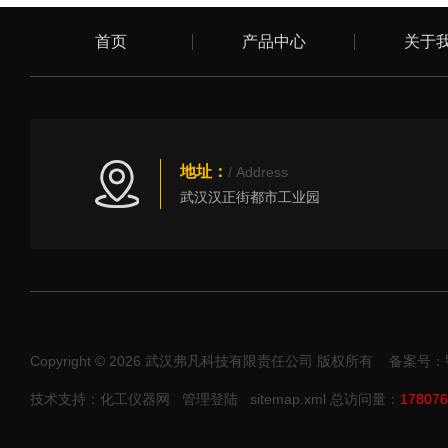
首页
产品中心
关于
地址：
/ Address
武汉汉正街都市工业园
Copyright © 2026 武汉弗凡科技有限责任公司 版权所有
备案号：鄂I
技术支持：化工仪器网
管理登陆
sitemap.xml
总访问量：
178076