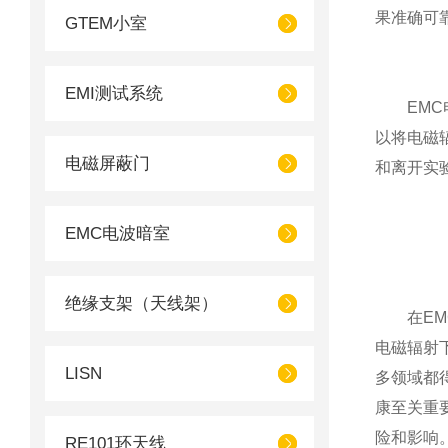
果准确可
GTEM小室
EMI测试系统
EMC电
以将电磁
电磁屏蔽门
和离开实
EMC电波暗室
绝缘支架（天线架）
在EMC
电磁辐射
LISN
多领域都
康至关重
险和影响
RE101环天线