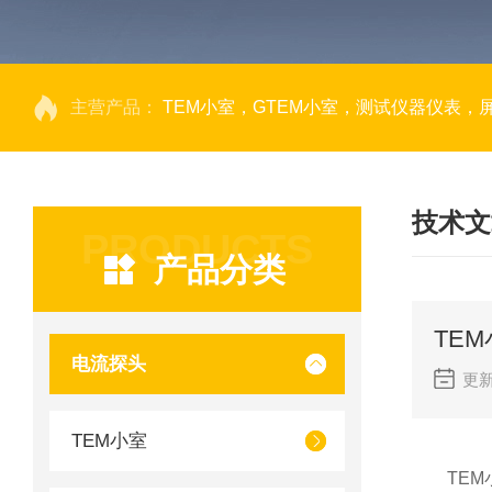
主营产品：
TEM小室，GTEM小室，测试仪器仪表，
技术文
PRODUCTS
产品分类
TE
电流探头
更新
TEM小室
TEM小