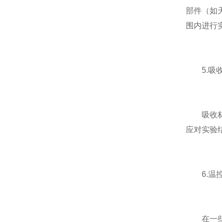
部件（如
围内进行
5.吸收
吸收材料
应对实验
6.温控
在一些高