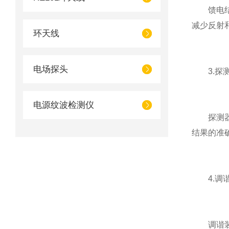
馈电结构
减少反射
环天线
电场探头
3.探
电源纹波检测仪
探测器用
结果的准
4.调谐
调谐装置