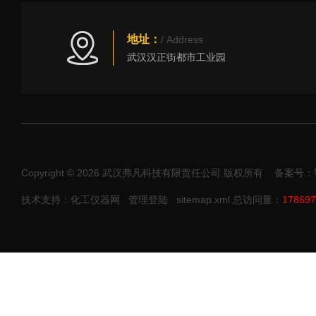
地址：
/ Address
武汉汉正街都市工业园
Copyright © 2026 武汉弗凡科技有限责任公司 版权所有
备案号：鄂I
技术支持：化工仪器网
管理登陆
sitemap.xml
总访问量：
178697