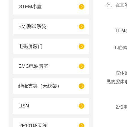
体。在直
GTEM小室
EMI测试系统
TEM
电磁屏蔽门
1.腔体
EMC电波暗室
腔体是其
见的腔体
绝缘支架（天线架）
LISN
2.馈电
RE101环天线