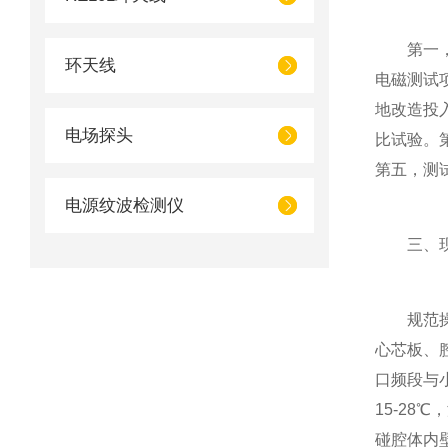
第一，频
环天线
电磁测试
地改造投
电场探头
比试验。
第五，测
电源纹波检测仪
三、现
规范操作
心芯板、
口频段与
15-2
碰腔体内