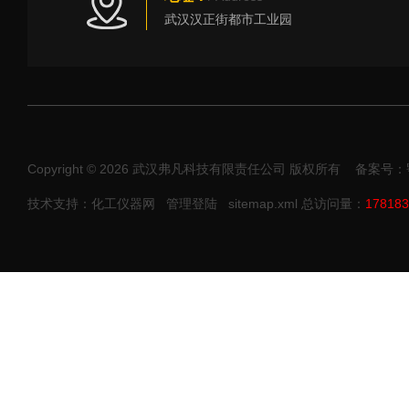
武汉汉正街都市工业园
Copyright © 2026 武汉弗凡科技有限责任公司 版权所有
备案号：鄂I
技术支持：化工仪器网
管理登陆
sitemap.xml
总访问量：
178183