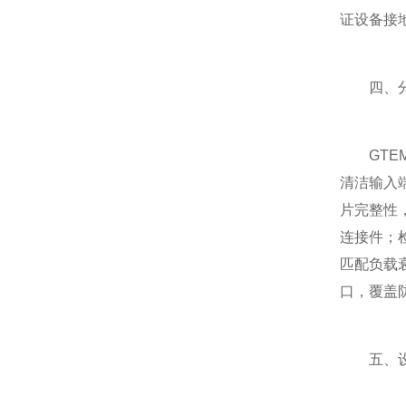
证设备接
四、分
GTEM
清洁输入
片完整性
连接件；
匹配负载
口，覆盖
五、设