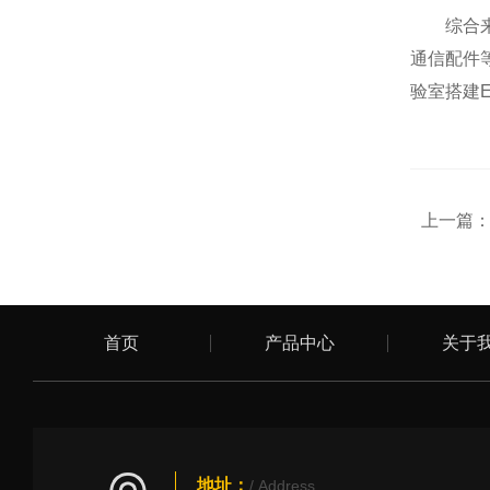
综合来看
通信配件
验室搭建
上一篇
首页
产品中心
关于
地址：
/ Address