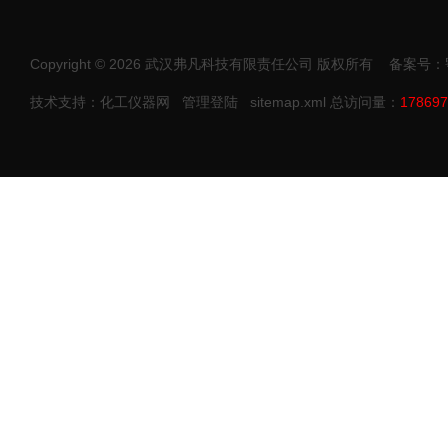
Copyright © 2026 武汉弗凡科技有限责任公司 版权所有
备案号：鄂I
技术支持：化工仪器网
管理登陆
sitemap.xml
总访问量：
178697