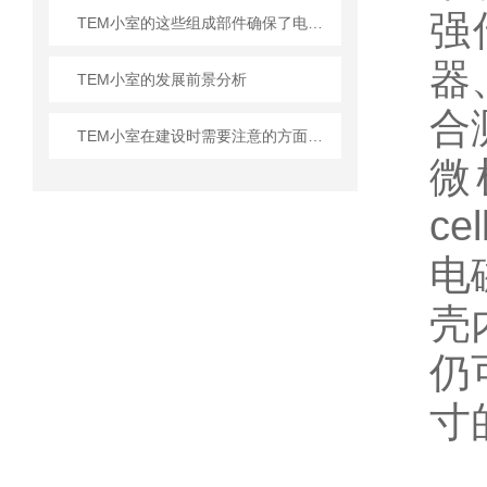
强
TEM小室的这些组成部件确保了电磁波实验的准确性和可靠性
器
TEM小室的发展前景分析
合
TEM小室在建设时需要注意的方面介绍
微横
c
电
壳
仍
寸