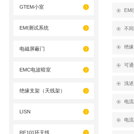
GTEM小室
EM
EMI测试系统
不同
绝缘
电磁屏蔽门
可通
EMC电波暗室
浅述
绝缘支架（天线架）
电流
LISN
电流
RE101环天线