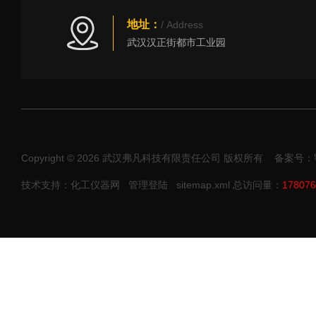
地址：
/ Address
武汉汉正街都市工业园
Copyright © 2026 武汉弗凡科技有限责任公司 版权所有
备案号：鄂I
技术支持：化工仪器网
管理登陆
sitemap.xml
总访问量：
178076