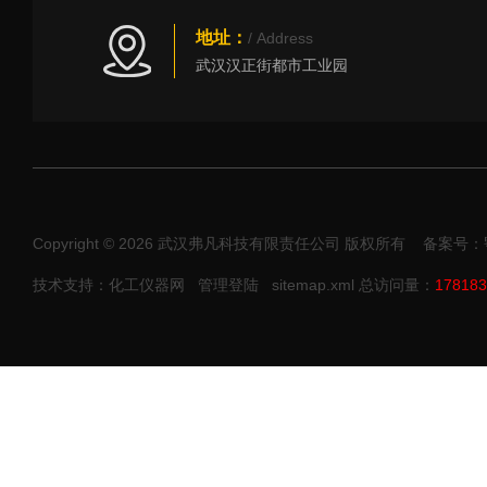
地址：
/ Address
武汉汉正街都市工业园
Copyright © 2026 武汉弗凡科技有限责任公司 版权所有
备案号：鄂I
技术支持：化工仪器网
管理登陆
sitemap.xml
总访问量：
178183