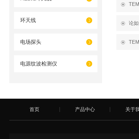
TE
环天线
论如
电场探头
TE
电源纹波检测仪
首页
产品中心
关于